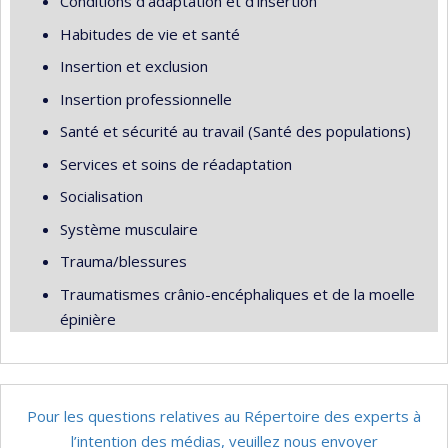
Conditions d'adaptation et d'insertion
Habitudes de vie et santé
Insertion et exclusion
Insertion professionnelle
Santé et sécurité au travail (Santé des populations)
Services et soins de réadaptation
Socialisation
Système musculaire
Trauma/blessures
Traumatismes crânio-encéphaliques et de la moelle
épinière
Pour les questions relatives au Répertoire des experts à
l’intention des médias, veuillez nous envoyer