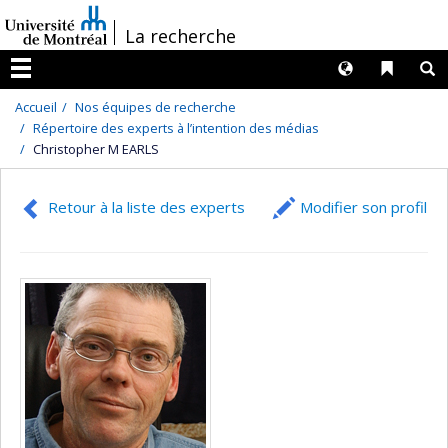
Passer
/
La recherche
au
contenu
Langues
Liens 
R
Menu
Accueil
Nos équipes de recherche
Répertoire des experts à l’intention des médias
Christopher M EARLS
Retour à la liste des experts
Modifier son profil