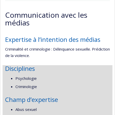
Page
professionnelle
Communication avec les
(faculté,département,école)
médias
Expertise à l’intention des médias
Criminalité et criminologie : Délinquance sexuelle. Prédiction
de la violence.
Disciplines
Psychologie
Criminologie
Champ d’expertise
Abus sexuel