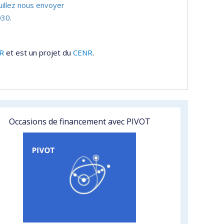
uillez nous envoyer
30.
R
et est un projet du
CENR
.
Occasions de financement avec PIVOT