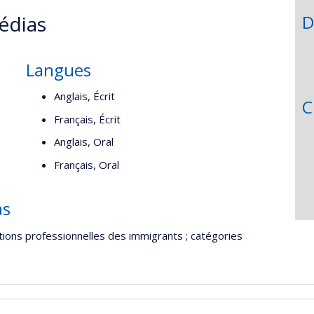
édias
D
Langues
Anglais, Écrit
C
Français, Écrit
Anglais, Oral
Français, Oral
as
ations professionnelles des immigrants ; catégories