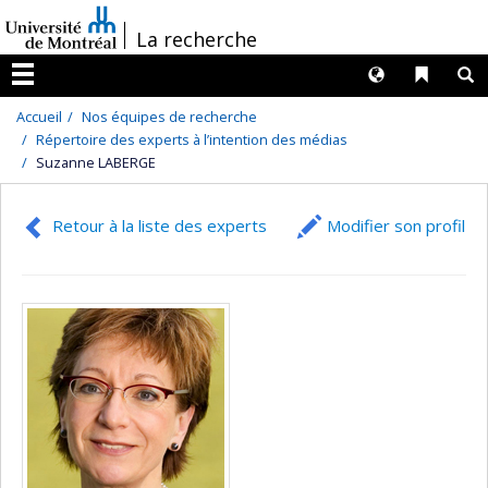
Passer
/
La recherche
au
contenu
Langues
Liens 
R
Menu
Accueil
Nos équipes de recherche
Répertoire des experts à l’intention des médias
Suzanne LABERGE
Retour à la liste des experts
Modifier son profil