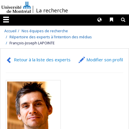
Passer
/
La recherche
au
contenu
Langues
Liens 
R
Menu
Accueil
Nos équipes de recherche
Répertoire des experts à l’intention des médias
François-Joseph LAPOINTE
Retour à la liste des experts
Modifier son profil