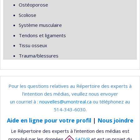
Ostéoporose
Scoliose
Système musculaire
Tendons et ligaments
Tissu osseux
Trauma/blessures
Pour les questions relatives au Répertoire des experts à
l’intention des médias, veuillez nous envoyer
un courriel à :
nouvelles@umontreal.ca
ou téléphonez au
514-343-6030.
Aide en ligne pour votre profil
|
Nous joindre
Le Répertoire des experts à l’intention des médias est
propulsé par les données
SADVR
et est un projet du