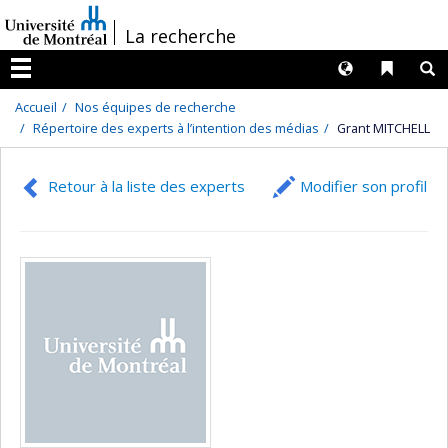
Passer
/
La recherche
au
contenu
Langues
Liens 
R
Menu
Accueil
Nos équipes de recherche
Répertoire des experts à l’intention des médias
Grant MITCHELL
Retour à la liste des experts
Modifier son profil