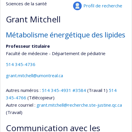
Sciences de la santé
Profil de recherche
Grant Mitchell
Métabolisme énergétique des lipides
Professeur titulaire
Faculté de médecine - Département de pédiatrie
514 345-4736
grant.mitchell@umontreal.ca
Autres numéros :
514 345-4931 #3584
(Travail 1)
514
345-4766
(Télécopieur)
Autre courriel :
grant.mitchell@recherche.ste-justine.qc.ca
(Travail)
Communication avec les