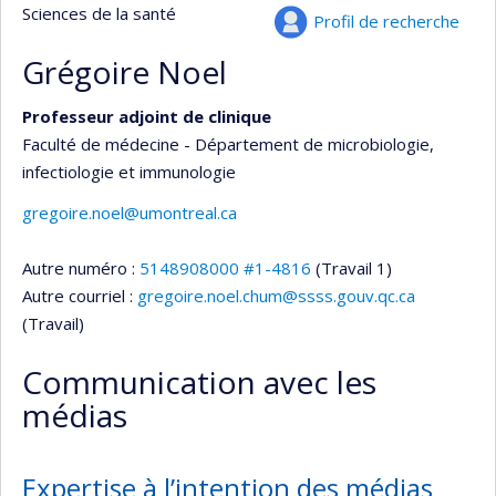
Sciences de la santé
Profil de recherche
Grégoire Noel
Professeur adjoint de clinique
Faculté de médecine - Département de microbiologie,
infectiologie et immunologie
gregoire.noel@umontreal.ca
Autre numéro :
5148908000 #1-4816
(Travail 1)
Autre courriel :
gregoire.noel.chum@ssss.gouv.qc.ca
(Travail)
Communication avec les
médias
Expertise à l’intention des médias