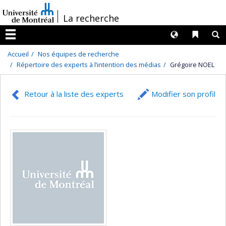
Passer
/
La recherche
au
contenu
Langues
Liens 
R
Menu
Accueil
Nos équipes de recherche
Répertoire des experts à l’intention des médias
Grégoire NOEL
Retour à la liste des experts
Modifier son profil