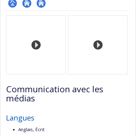
Page
Site
Autre
Médias
professionnelle
web
site
(faculté,département,école)
de
web
l’unité
de
recherche
Communication avec les
médias
Langues
Anglais, Écrit