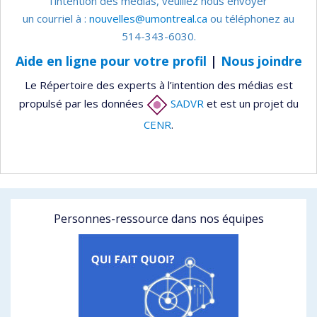
l’intention des médias, veuillez nous envoyer
un courriel à :
nouvelles@umontreal.ca
ou téléphonez au
514-343-6030.
Aide en ligne pour votre profil
|
Nous joindre
Le Répertoire des experts à l’intention des médias est
propulsé par les données
SADVR
et est un projet du
CENR
.
Personnes-ressource dans nos équipes