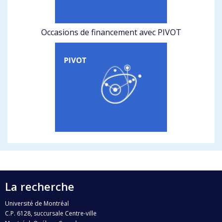
Occasions de financement avec PIVOT
La recherche
Université de Montréal
C.P. 6128, succursale Centre-ville