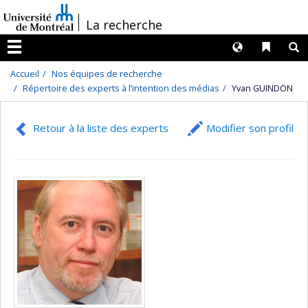
Passer
/
La recherche
au
contenu
Langues
Liens 
R
Menu
Accueil
Nos équipes de recherche
Répertoire des experts à l’intention des médias
Yvan GUINDON
Retour à la liste des experts
Modifier son profil