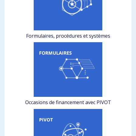
Formulaires, procédures et systèmes
Occasions de financement avec PIVOT