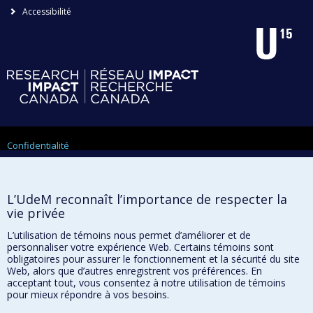
Accessibilité
Confidentialité
Conditions d’utilisation
Paramètres des témoins
Université de
L’UdeM reconnaît l’importance de respecter la
Montréal
vie privée
L’utilisation de témoins nous permet d’améliorer et de
personnaliser votre expérience Web. Certains témoins sont
obligatoires pour assurer le fonctionnement et la sécurité du site
Web, alors que d’autres enregistrent vos préférences. En
acceptant tout, vous consentez à notre utilisation de témoins
pour mieux répondre à vos besoins.