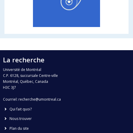
La recherche
Université de Montréal
C.P. 6128, succursale Centre-ville
Montréal, Québec, Canada
H3C 3J7
Courriel:
recherche@umontreal.ca
Qui fait quoi?
Nous trouver
Plan du site