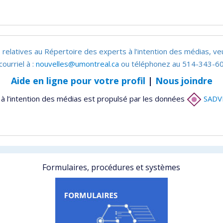
 relatives au Répertoire des experts à l’intention des médias, ve
courriel à :
nouvelles@umontreal.ca
ou téléphonez au 514-343-60
Aide en ligne pour votre profil
|
Nous joindre
à l’intention des médias est propulsé par les données
SADV
Formulaires, procédures et systèmes