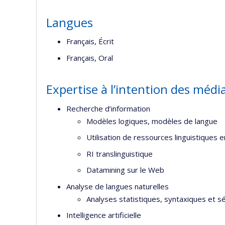
l’
d
Langues
r
Français, Écrit
Français, Oral
Expertise à l’intention des médi
Recherche d’information
Modèles logiques, modèles de langue
Utilisation de ressources linguistiques e
RI translinguistique
Datamining sur le Web
Analyse de langues naturelles
Analyses statistiques, syntaxiques et 
Intelligence artificielle