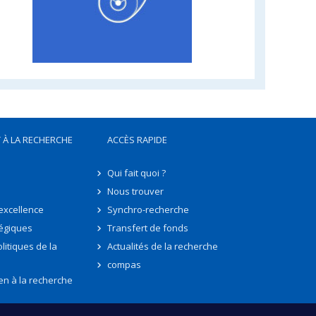
 À LA RECHERCHE
ACCÈS RAPIDE
Qui fait quoi ?
Nous trouver
'excellence
Synchro-recherche
tégiques
Transfert de fonds
litiques de la
Actualités de la recherche
compas
en à la recherche