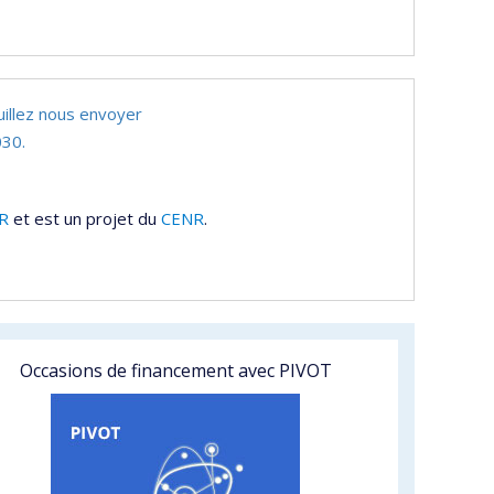
uillez nous envoyer
30.
R
et est un projet du
CENR
.
Occasions de financement avec PIVOT