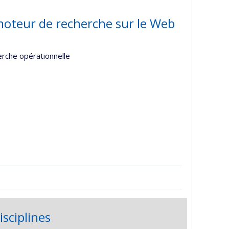
moteur de recherche sur le Web
erche opérationnelle
isciplines