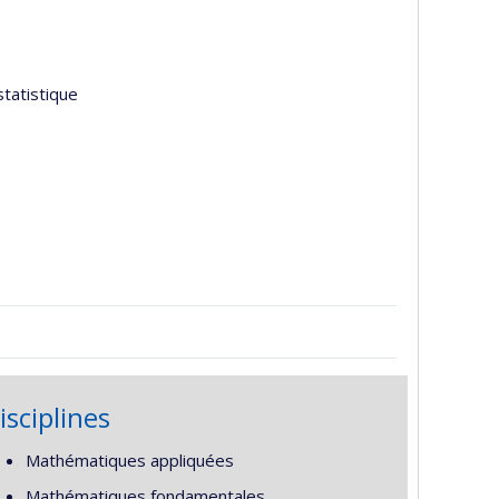
tatistique
isciplines
Mathématiques appliquées
Mathématiques fondamentales