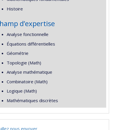
Histoire
hamp d’expertise
Analyse fonctionnelle
Équations différentielles
Géométrie
Topologie (Math)
Analyse mathématique
Combinatoire (Math)
Logique (Math)
Mathématiques discrètes
uillez nous envoyer