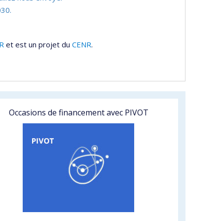
30.
R
et est un projet du
CENR
.
Occasions de financement avec PIVOT