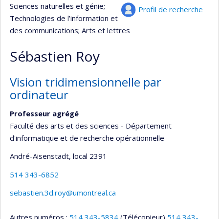
Sciences naturelles et génie
;
Profil de recherche
Technologies de l’information et
des communications
; Arts et lettres
Sébastien Roy
Vision tridimensionnelle par
ordinateur
Professeur agrégé
Faculté des arts et des sciences - Département
d'informatique et de recherche opérationnelle
André-Aisenstadt
, local 2391
514 343-6852
sebastien.3d.roy@umontreal.ca
Autres numéros :
514 343-5834
(Télécopieur)
514 343-