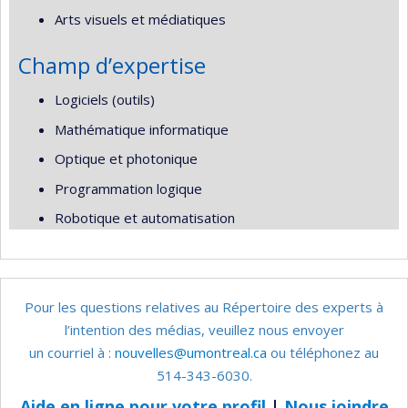
Arts visuels et médiatiques
Champ d’expertise
Logiciels (outils)
Mathématique informatique
Optique et photonique
Programmation logique
Robotique et automatisation
Pour les questions relatives au Répertoire des experts à
l’intention des médias, veuillez nous envoyer
un courriel à :
nouvelles@umontreal.ca
ou téléphonez au
514-343-6030.
Aide en ligne pour votre profil
|
Nous joindre