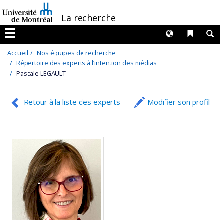
Passer
/
La recherche
au
contenu
Langues
Liens 
R
Menu
Accueil
Nos équipes de recherche
Répertoire des experts à l’intention des médias
Pascale LEGAULT
Retour à la liste des experts
Modifier son profil