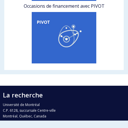
Occasions de financement avec PIVOT
La recherche
Université de Montréal
C.P. 6128, succursale Centre-ville
Montréal, Québec, Canada
H3C 3J7