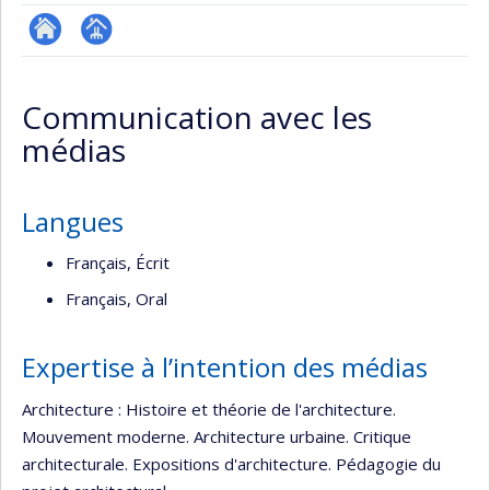
ResearchGate
Page
professionnelle
Communication avec les
(faculté,département,école)
médias
Langues
Français, Écrit
Français, Oral
Expertise à l’intention des médias
Architecture : Histoire et théorie de l'architecture.
Mouvement moderne. Architecture urbaine. Critique
architecturale. Expositions d'architecture. Pédagogie du