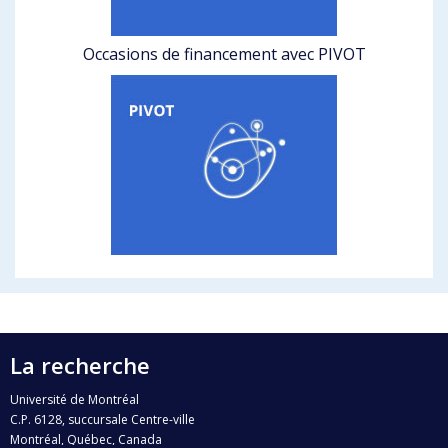
Occasions de financement avec PIVOT
La recherche
Université de Montréal
C.P. 6128, succursale Centre-ville
Montréal, Québec, Canada