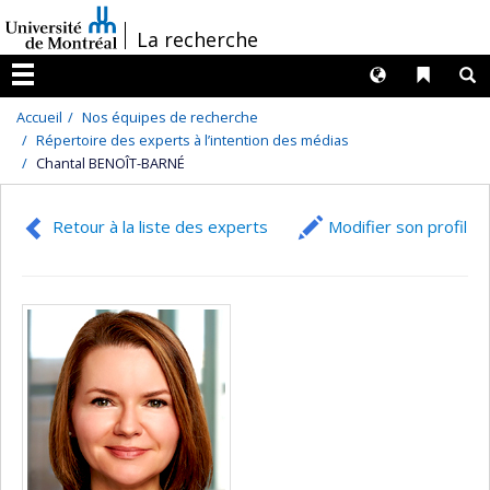
Passer
/
La recherche
au
contenu
Langues
Liens 
R
Menu
Accueil
Nos équipes de recherche
Répertoire des experts à l’intention des médias
Chantal BENOÎT-BARNÉ
Retour à la liste des experts
Modifier son profil