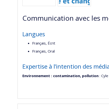
r
Communication avec les m
Langues
Français, Écrit
Français, Oral
Expertise à l’intention des médi
Environnement : contamination, pollution
: Cyle