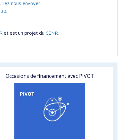
uillez nous envoyer
30.
R
et est un projet du
CENR
.
Occasions de financement avec PIVOT