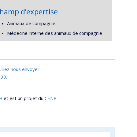
hamp d’expertise
Animaux de compagnie
Médecine interne des animaux de compagnie
uillez nous envoyer
30.
R
et est un projet du
CENR
.