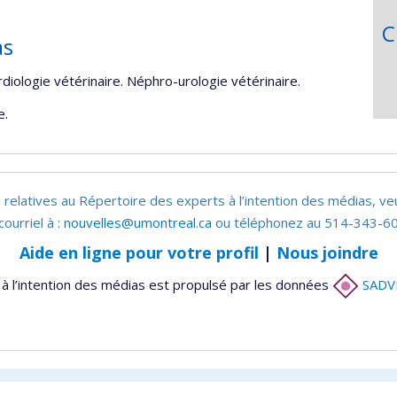
C
as
iologie vétérinaire. Néphro-urologie vétérinaire.
e.
 relatives au Répertoire des experts à l’intention des médias, ve
courriel à :
nouvelles@umontreal.ca
ou téléphonez au 514-343-60
Aide en ligne pour votre profil
|
Nous joindre
à l’intention des médias est propulsé par les données
SADV