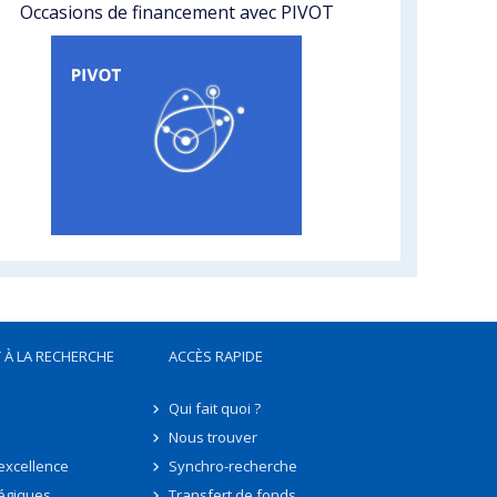
Occasions de financement avec PIVOT
 À LA RECHERCHE
ACCÈS RAPIDE
Qui fait quoi ?
Nous trouver
'excellence
Synchro-recherche
tégiques
Transfert de fonds