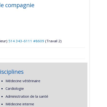
 de compagnie
ieur)
514 343-6111 #8609
(Travail 2)
isciplines
Médecine vétérinaire
Cardiologie
Administration de la santé
Médecine interne