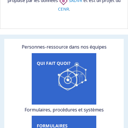
propulsé par les données
SADVR
et est un projet du
CENR
.
Personnes-ressource dans nos équipes
Formulaires, procédures et systèmes