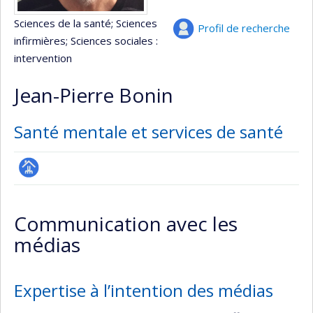
Sciences de la santé
; Sciences
Profil de recherche
infirmières
; Sciences sociales :
intervention
Jean-Pierre Bonin
Santé mentale et services de santé
Page
professionnelle
Communication avec les
(faculté,département,école)
médias
Expertise à l’intention des médias