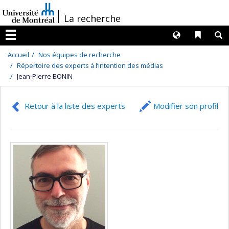
Passer
/
La recherche
au
contenu
Langues
Liens 
R
Menu
Accueil
Nos équipes de recherche
Répertoire des experts à l’intention des médias
Jean-Pierre BONIN
Retour à la liste des experts
Modifier son profil