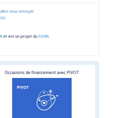
uillez nous envoyer
30.
R
et est un projet du
CENR
.
Occasions de financement avec PIVOT