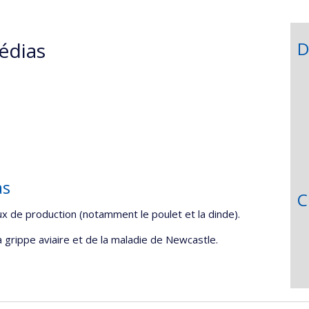
édias
D
as
C
x de production (notamment le poulet et la dinde).
la grippe aviaire et de la maladie de Newcastle.