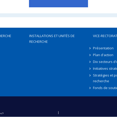
HERCHE
INSTALLATIONS ET UNITÉS DE
VICE-RECTORAT
RECHERCHE
Présentation
Plan d'action
Dix secteurs d
Initiatives stra
Stratégies et po
recherche
Fonds de souti
oi?