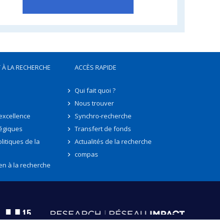
 À LA RECHERCHE
ACCÈS RAPIDE
Qui fait quoi ?
Nous trouver
'excellence
Synchro-recherche
tégiques
Transfert de fonds
litiques de la
Actualités de la recherche
compas
en à la recherche