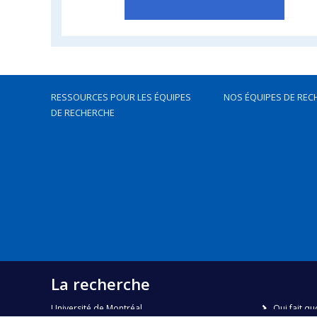
RESSOURCES POUR LES ÉQUIPES
NOS ÉQUIPES DE REC
DE RECHERCHE
La recherche
Université de Montréal
Qui fait qu