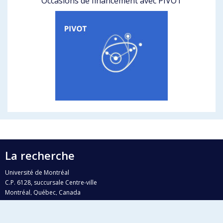
Occasions de financement avec PIVOT
La recherche
Université de Montréal
C.P. 6128, succursale Centre-ville
Montréal, Québec, Canada
H3C 3J7
Courriel:
recherche@umontreal.ca