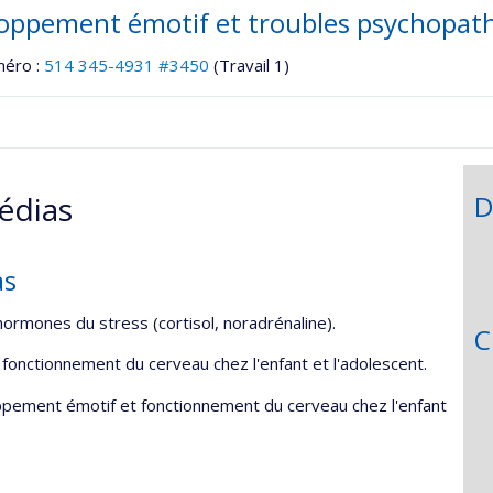
oppement émotif et troubles psychopat
méro :
514 345-4931 #3450
(Travail 1)
édias
D
as
ormones du stress (cortisol, noradrénaline).
C
onctionnement du cerveau chez l'enfant et l'adolescent.
pement émotif et fonctionnement du cerveau chez l'enfant