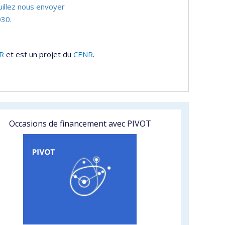
uillez nous envoyer
30.
R
et est un projet du
CENR
.
Occasions de financement avec PIVOT