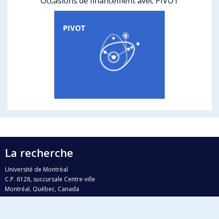
Occasions de financement avec PIVOT
La recherche
Université de Montréal
C.P. 6128, succursale Centre-ville
Montréal, Québec, Canada
H3C 3J7
Courriel:
recherche@umontreal.ca