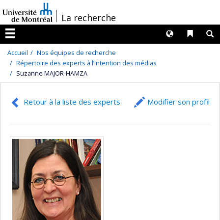
Passer
/
La recherche
au
contenu
Langues
Liens 
R
Menu
Accueil
Nos équipes de recherche
Répertoire des experts à l’intention des médias
Suzanne MAJOR-HAMZA
Retour à la liste des experts
Modifier son profil