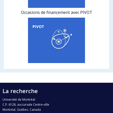
Occasions de financement avec PIVOT
La recherche
Université de Montréal
C.P. 6128, succursale Centre-ville
Montréal, Québec, Canada