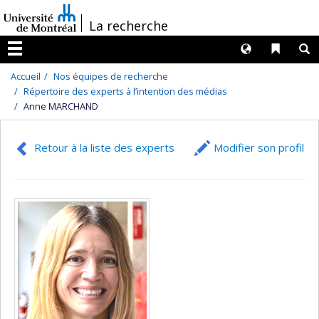
Passer
/
La recherche
au
contenu
Langues
Liens 
R
Menu
Accueil
Nos équipes de recherche
Répertoire des experts à l’intention des médias
Anne MARCHAND
Retour à la liste des experts
Modifier son profil