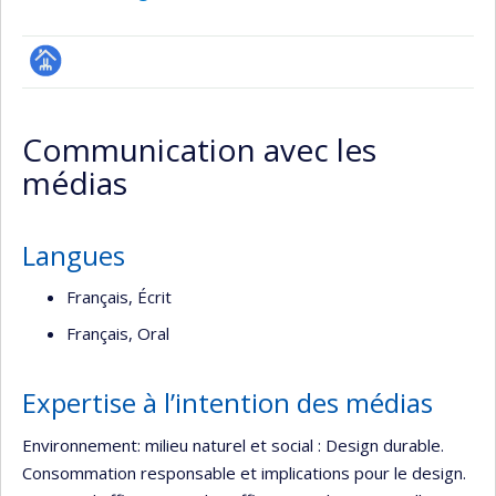
Page
professionnelle
Communication avec les
(faculté,département,école)
médias
Langues
Français, Écrit
Français, Oral
Expertise à l’intention des médias
Environnement: milieu naturel et social : Design durable.
Consommation responsable et implications pour le design.