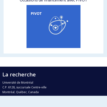
La recherche
Université de Montréal
C.P. 6128, succursale Centre-ville
Montréal, Québec, Canada
H3C 3J7
Courriel:
recherche@umontreal.ca