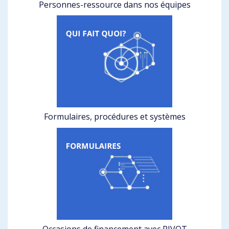
Personnes-ressource dans nos équipes
Formulaires, procédures et systèmes
Occasions de financement avec PIVOT