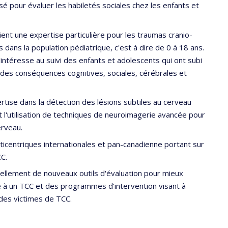
 pour évaluer les habiletés sociales chez les enfants et
t une expertise particulière pour les traumas cranio-
dans la population pédiatrique, c'est à dire de 0 à 18 ans.
intéresse au suivi des enfants et adolescents qui ont subi
 des conséquences cognitives, sociales, cérébrales et
rtise dans la détection des lésions subtiles au cerveau
 l'utilisation de techniques de neuroimagerie avancée pour
cerveau.
lticentriques internationales et pan-canadienne portant sur
CC.
ellement de nouveaux outils d'évaluation pour mieux
e à un TCC et des programmes d'intervention visant à
 des victimes de TCC.