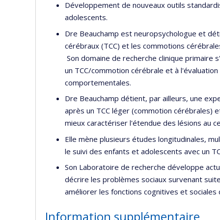
Développement de nouveaux outils standardisé
adolescents.
Dre Beauchamp est neuropsychologue et détien
cérébraux (TCC) et les commotions cérébrales 
Son domaine de recherche clinique primaire s'
un TCC/commotion cérébrale et à l'évaluation
comportementales.
Dre Beauchamp détient, par ailleurs, une expe
après un TCC léger (commotion cérébrales) et
mieux caractériser l'étendue des lésions au 
Elle mène plusieurs études longitudinales, mu
le suivi des enfants et adolescents avec un T
Son Laboratoire de recherche développe actu
décrire les problèmes sociaux survenant suit
améliorer les fonctions cognitives et sociales
Information supplémentaire