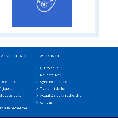
 À LA RECHERCHE
ACCÈS RAPIDE
Qui fait quoi ?
Nous trouver
'excellence
Synchro-recherche
tégiques
Transfert de fonds
litiques de la
Actualités de la recherche
compas
en à la recherche