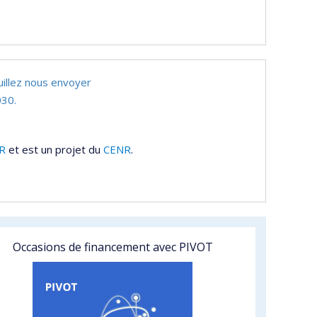
uillez nous envoyer
30.
R
et est un projet du
CENR
.
Occasions de financement avec PIVOT