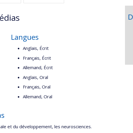
édias
D
Langues
Anglais, Écrit
Français, Écrit
Allemand, Écrit
Anglais, Oral
Français, Oral
Allemand, Oral
as
ciale et du développement, les neurosciences.