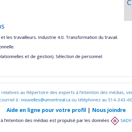
C
as
il et les travailleurs. Industrie 4.0. Transformation du travail.
onnelle.
ationnelles et de gestion). Sélection de personnel.
 relatives au Répertoire des experts à l’intention des médias, ve
courriel à :
nouvelles@umontreal.ca
ou téléphonez au 514-343-60
Aide en ligne pour votre profil
|
Nous joindre
à l’intention des médias est propulsé par les données
SADV