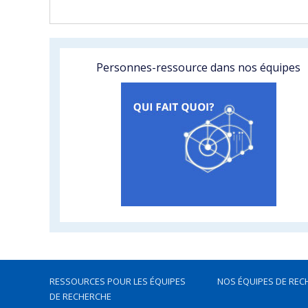
Personnes-ressource dans nos équipes
RESSOURCES POUR LES ÉQUIPES
NOS ÉQUIPES DE REC
DE RECHERCHE