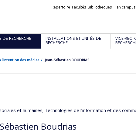
Liens
Répertoire
Facultés
Bibliothèques
Plan campus
externes
S DE RECHERCHE
INSTALLATIONS ET UNITÉS DE
VICE-RECT
RECHERCHE
RECHERCH
 l’intention des médias
Jean-Sébastien BOUDRIAS
sociales et humaines
; Technologies de l’information et des comm
-Sébastien Boudrias