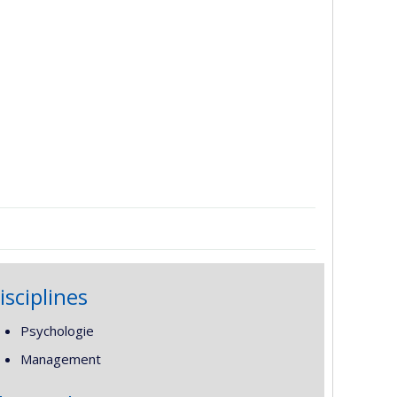
isciplines
Psychologie
Management