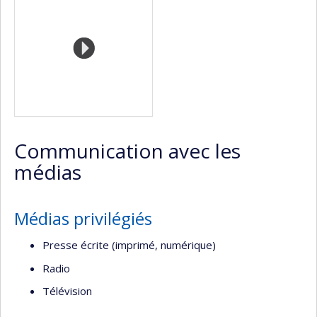
(faculté,département,école)
web
Communication avec les
médias
Médias privilégiés
Presse écrite (imprimé, numérique)
Radio
Télévision