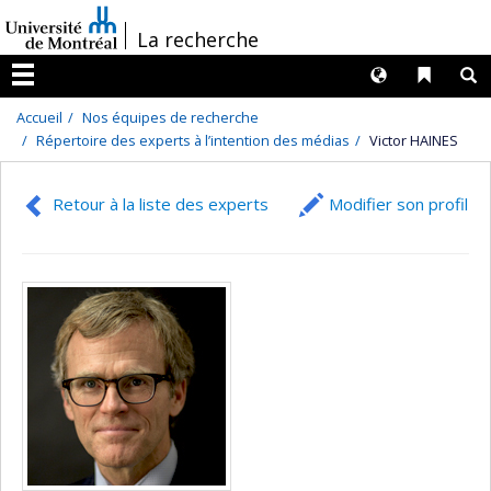
Passer
/
La recherche
au
contenu
Langues
Liens 
R
Menu
Accueil
Nos équipes de recherche
Répertoire des experts à l’intention des médias
Victor HAINES
Retour à la liste des experts
Modifier son profil