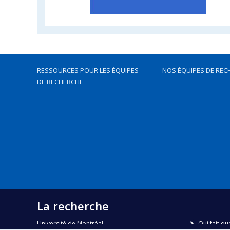
RESSOURCES POUR LES ÉQUIPES
NOS ÉQUIPES DE REC
DE RECHERCHE
La recherche
Université de Montréal
Qui fait qu