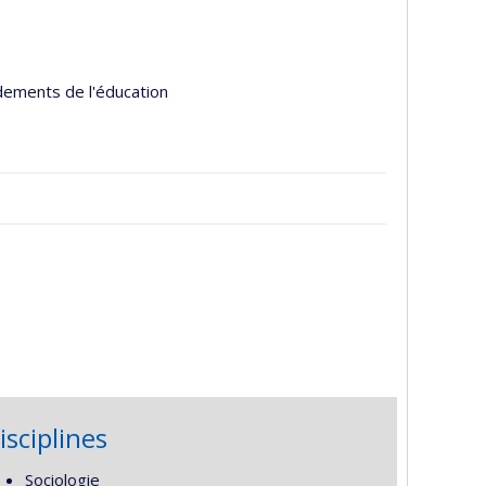
ndements de l'éducation
isciplines
Sociologie