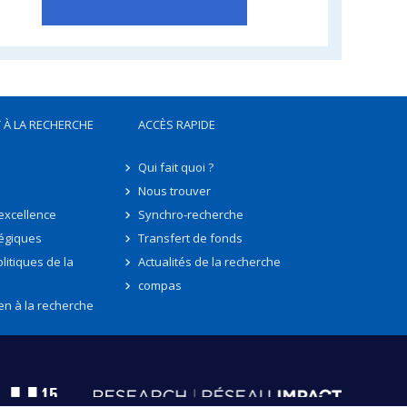
 À LA RECHERCHE
ACCÈS RAPIDE
Qui fait quoi ?
Nous trouver
'excellence
Synchro-recherche
tégiques
Transfert de fonds
litiques de la
Actualités de la recherche
compas
en à la recherche