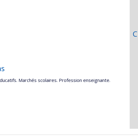
C
as
ducatifs. Marchés scolaires. Profession enseignante.