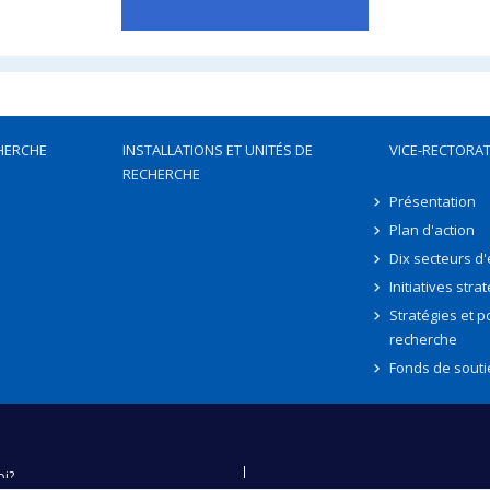
HERCHE
INSTALLATIONS ET UNITÉS DE
VICE-RECTORAT
RECHERCHE
Présentation
Plan d'action
Dix secteurs d
Initiatives stra
Stratégies et po
recherche
Fonds de souti
oi?