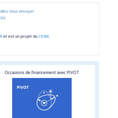
uillez nous envoyer
30.
R
et est un projet du
CENR
.
Occasions de financement avec PIVOT