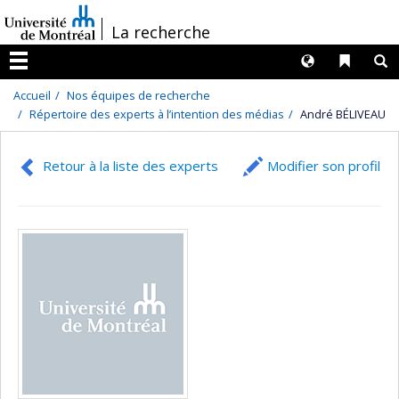
Passer
/
La recherche
au
contenu
Langues
Liens 
R
Menu
Accueil
Nos équipes de recherche
Répertoire des experts à l’intention des médias
André BÉLIVEAU
Retour à la liste des experts
Modifier son profil