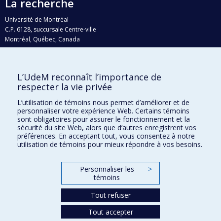
La recherche
Université de Montréal
C.P. 6128, succursale Centre-ville
Montréal, Québec, Canada
H3C 3J7
Courriel:
recherche@umontreal.ca
L’UdeM reconnaît l’importance de
Qui fait quoi?
respecter la vie privée
Nous trouver
L’utilisation de témoins nous permet d’améliorer et de
personnaliser votre expérience Web. Certains témoins
Plan du site
sont obligatoires pour assurer le fonctionnement et la
sécurité du site Web, alors que d’autres enregistrent vos
Accessibilité
préférences. En acceptant tout, vous consentez à notre
utilisation de témoins pour mieux répondre à vos besoins.
Personnaliser les
>
témoins
Tout refuser
Tout accepter