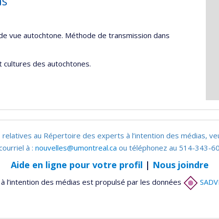
as
t de vue autochtone. Méthode de transmission dans
et cultures des autochtones.
 relatives au Répertoire des experts à l’intention des médias, ve
courriel à :
nouvelles@umontreal.ca
ou téléphonez au 514-343-60
Aide en ligne pour votre profil
|
Nous joindre
à l’intention des médias est propulsé par les données
SADV