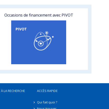
Occasions de financement avec PIVOT
 À LA RECHERCHE
ACCÈS RAPIDE
Qui fait quoi ?
Nous trouver