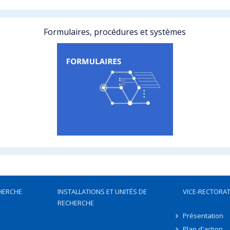
Formulaires, procédures et systèmes
HERCHE
INSTALLATIONS ET UNITÉS DE
VICE-RECTORAT
RECHERCHE
Présentation
Plan d'action