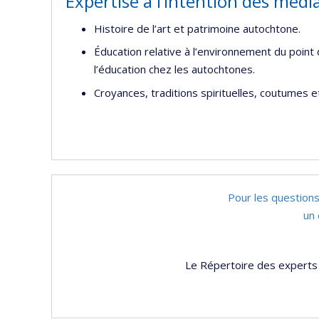
Expertise à l’intention des médi
Histoire de l’art et patrimoine autochtone.
Éducation relative à l’environnement du poin
l’éducation chez les autochtones.
Croyances, traditions spirituelles, coutumes 
Pour les questions
un 
Le Répertoire des experts 