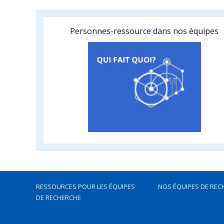
Personnes-ressource dans nos équipes
RESSOURCES POUR LES ÉQUIPES
NOS ÉQUIPES DE REC
DE RECHERCHE