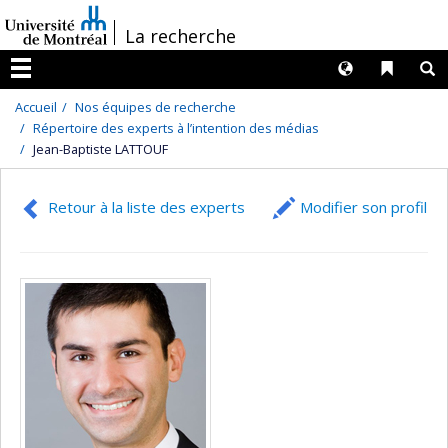
Passer
/
La recherche
au
contenu
Langues
Liens 
R
Menu
Accueil
Nos équipes de recherche
Répertoire des experts à l’intention des médias
Jean-Baptiste LATTOUF
Retour à la liste des experts
Modifier son profil