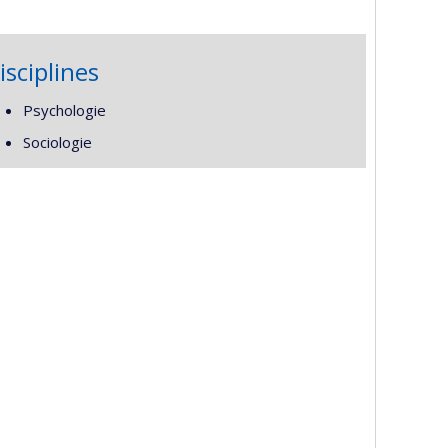
isciplines
Psychologie
Sociologie