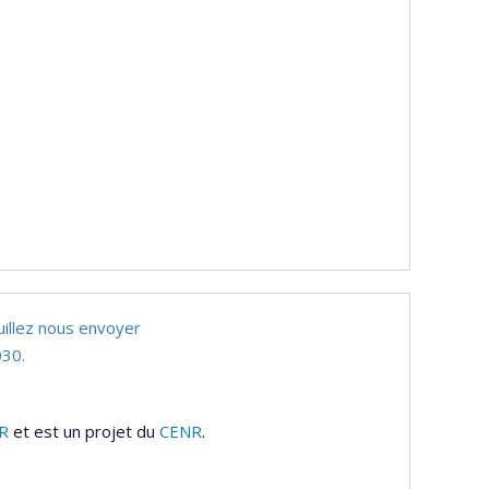
uillez nous envoyer
30.
R
et est un projet du
CENR
.