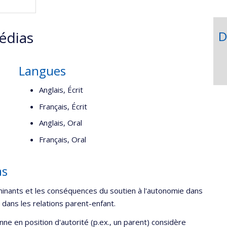
édias
D
Langues
Anglais, Écrit
Français, Écrit
Anglais, Oral
Français, Oral
as
rminants et les conséquences du soutien à l'autonomie dans
, dans les relations parent-enfant.
nne en position d'autorité (p.ex., un parent) considère