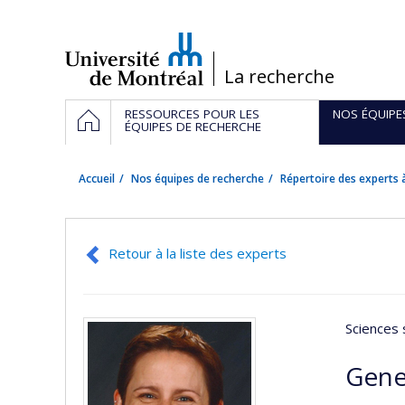
Passer
au
contenu
/
La recherche
Navigation
ACCUEIL
RESSOURCES POUR LES
NOS ÉQUIPE
principale
ÉQUIPES DE RECHERCHE
Accueil
Nos équipes de recherche
Répertoire des experts à
Retour à la liste des experts
Sciences 
Gene