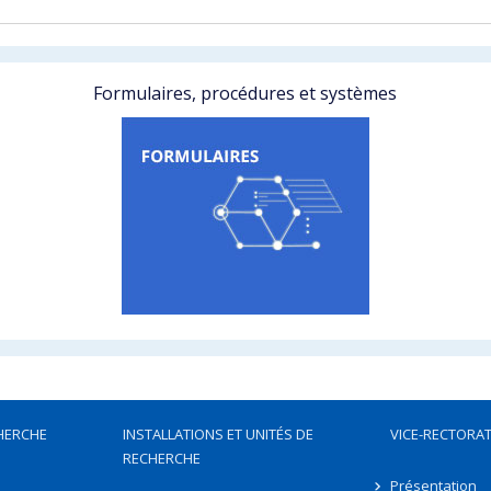
Formulaires, procédures et systèmes
HERCHE
INSTALLATIONS ET UNITÉS DE
VICE-RECTORAT
RECHERCHE
Présentation