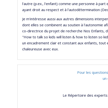
l'autre (p.ex., l'enfant) comme une personne à part
ayant droit au respect et à l'autodétermination (D
Je m'intéresse aussi aux autres dimensions interpers
dont elles se combinent au soutien à l'autonomie afin
co-directrice du projet de recherche Nos Enfants, do
"How to talk so kids will listen & how to listen so ki
un encadrement clair et constant aux enfants, tout
chaleureuse avec eux.
Pour les questions
un 
Le Répertoire des experts 