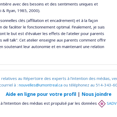
 entière avec des besoins et des sentiments uniques et
eci & Ryan, 1985, 2000).
onnelles clés (affiliation et encadrement) et à la façon
 de faciliter le fonctionnement optimal. Finalement, je suis
nt le but est d'évaluer les effets de l'atelier pour parents
ds will talk". Cet atelier enseigne aux parents comment offrir
 en soutenant leur autonomie et en maintenant une relation
 relatives au Répertoire des experts à l’intention des médias, ve
courriel à :
nouvelles@umontreal.ca
ou téléphonez au 514-343-60
Aide en ligne pour votre profil
|
Nous joindre
à l’intention des médias est propulsé par les données
SADV