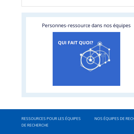
Personnes-ressource dans nos équipes
RESSOURCES POUR LES ÉQUIPES
NOS ÉQUIPES DE REC
DE RECHERCHE