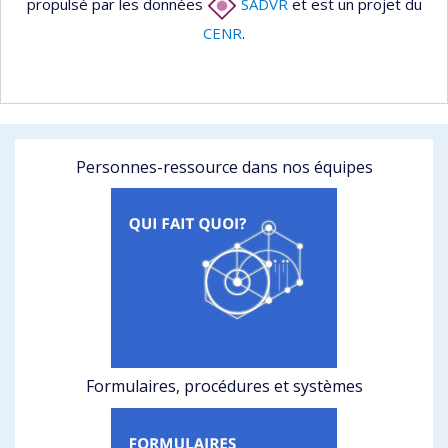
propulsé par les données
SADVR
et est un projet du
CENR
.
Personnes-ressource dans nos équipes
Formulaires, procédures et systèmes