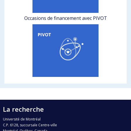
Occasions de financement avec PIVOT
La recherche
Université de Montréal
C.P. 6128, succursale Centre-ville
Montréal, Québec, Canada