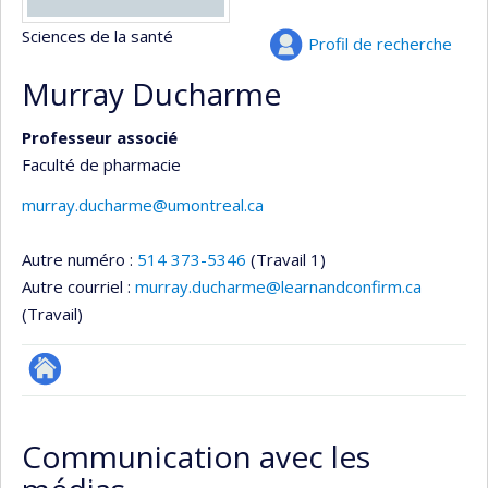
Sciences de la santé
Profil de recherche
Murray Ducharme
Professeur associé
Faculté de pharmacie
murray.ducharme@umontreal.ca
Autre numéro :
514 373-5346
(Travail 1)
Autre courriel :
murray.ducharme@learnandconfirm.ca
(Travail)
Autre
site
Communication avec les
web