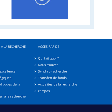
 À LA RECHERCHE
ACCÈS RAPIDE
Qui fait quoi ?
Nous trouver
'excellence
Synchro-recherche
tégiques
Transfert de fonds
litiques de la
Actualités de la recherche
compas
en à la recherche