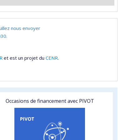
uillez nous envoyer
30.
R
et est un projet du
CENR
.
Occasions de financement avec PIVOT