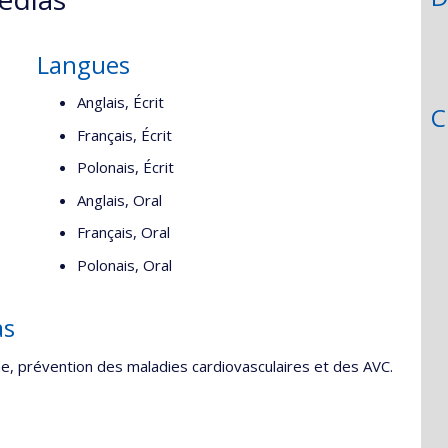
Langues
Anglais, Écrit
C
Français, Écrit
Polonais, Écrit
Anglais, Oral
Français, Oral
Polonais, Oral
as
ne, prévention des maladies cardiovasculaires et des AVC.