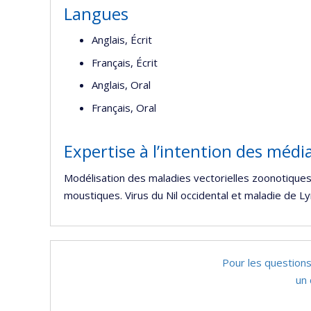
d
Langues
r
Anglais, Écrit
Français, Écrit
Anglais, Oral
Français, Oral
Expertise à l’intention des médi
Modélisation des maladies vectorielles zoonotiques 
moustiques. Virus du Nil occidental et maladie de L
Pour les questions
un 