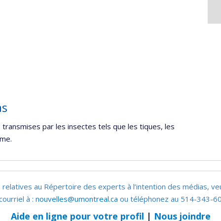
e
echerche
as
transmises par les insectes tels que les tiques, les
yme.
 relatives au Répertoire des experts à l’intention des médias, ve
courriel à :
nouvelles@umontreal.ca
ou téléphonez au 514-343-60
Aide en ligne pour votre profil
|
Nous joindre