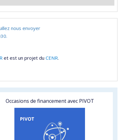
uillez nous envoyer
30.
R
et est un projet du
CENR
.
Occasions de financement avec PIVOT