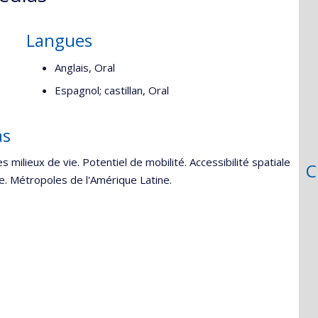
Langues
Anglais, Oral
Espagnol; castillan, Oral
as
milieux de vie. Potentiel de mobilité. Accessibilité spatiale
C
ne. Métropoles de l'Amérique Latine.