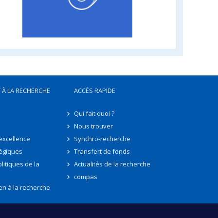
 À LA RECHERCHE
ACCÈS RAPIDE
Qui fait quoi ?
Nous trouver
'excellence
Synchro-recherche
tégiques
Transfert de fonds
litiques de la
Actualités de la recherche
compas
en à la recherche