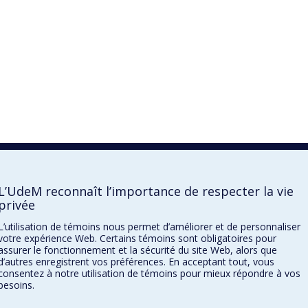
L’UdeM reconnaît l’importance de respecter la vie
privée
L’utilisation de témoins nous permet d’améliorer et de personnaliser
votre expérience Web. Certains témoins sont obligatoires pour
assurer le fonctionnement et la sécurité du site Web, alors que
d’autres enregistrent vos préférences. En acceptant tout, vous
consentez à notre utilisation de témoins pour mieux répondre à vos
besoins.