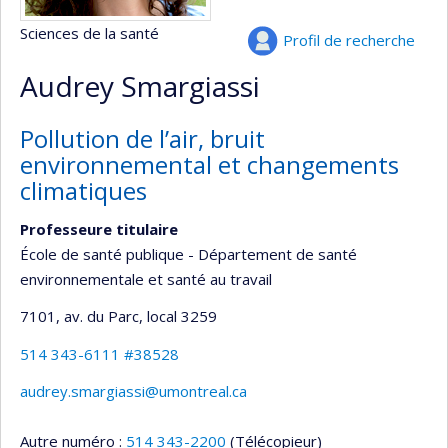
Sciences de la santé
Profil de recherche
Audrey Smargiassi
Pollution de l’air, bruit
environnemental et changements
climatiques
Professeure titulaire
École de santé publique - Département de santé
environnementale et santé au travail
7101, av. du Parc
, local 3259
514 343-6111 #38528
audrey.smargiassi@umontreal.ca
Autre numéro :
514 343-2200
(Télécopieur)