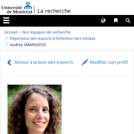
Passer
/
La recherche
au
contenu
Langues
Liens 
R
Menu
Accueil
Nos équipes de recherche
Répertoire des experts à l’intention des médias
Audrey SMARGIASSI
Retour à la liste des experts
Modifier son profil