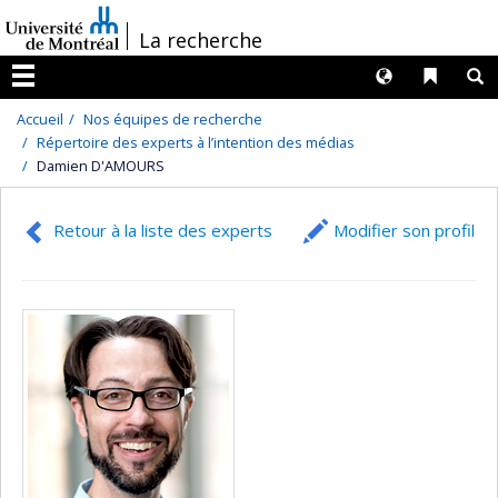
Passer
/
La recherche
au
contenu
Langues
Liens 
R
Menu
Accueil
Nos équipes de recherche
Répertoire des experts à l’intention des médias
Damien D'AMOURS
Retour à la liste des experts
Modifier son profil