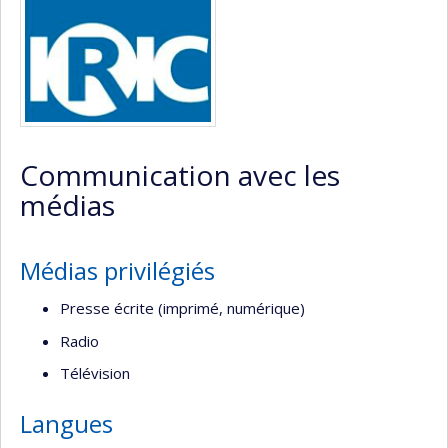
de
recherche
Communication avec les
médias
Médias privilégiés
Presse écrite (imprimé, numérique)
Radio
Télévision
Langues