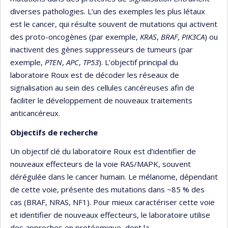
diverses pathologies. L’un des exemples les plus létaux
est le cancer, qui résulte souvent de mutations qui activent
des proto-oncogènes (par exemple,
KRAS
,
BRAF
,
PIK3CA
) ou
inactivent des gènes suppresseurs de tumeurs (par
exemple,
PTEN
,
APC
,
TP53
). L’objectif principal du
laboratoire Roux est de décoder les réseaux de
signalisation au sein des cellules cancéreuses afin de
faciliter le développement de nouveaux traitements
anticancéreux.
Objectifs de recherche
Un objectif clé du laboratoire Roux est d’identifier de
nouveaux effecteurs de la voie RAS/MAPK, souvent
dérégulée dans le cancer humain. Le mélanome, dépendant
de cette voie, présente des mutations dans ~85 % des
cas (BRAF, NRAS, NF1). Pour mieux caractériser cette voie
et identifier de nouveaux effecteurs, le laboratoire utilise
des approches en protéomique, dont la