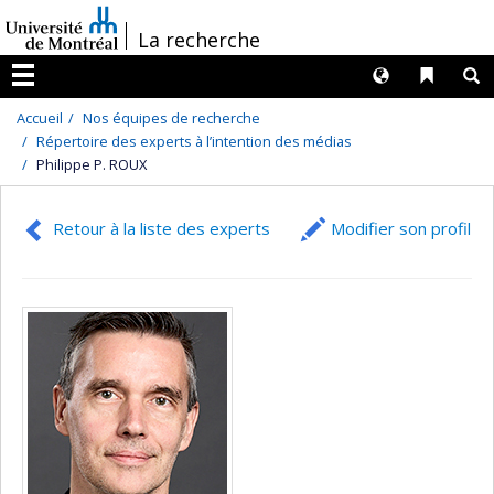
Passer
/
La recherche
au
contenu
Langues
Liens 
R
Menu
Accueil
Nos équipes de recherche
Répertoire des experts à l’intention des médias
Philippe P. ROUX
Retour à la liste des experts
Modifier son profil