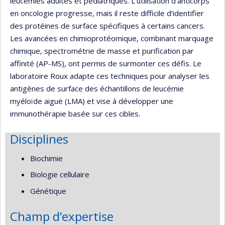
leucémies adultes et pédiatriques. L’utilisation d’anticorps
en oncologie progresse, mais il reste difficile d’identifier
des protéines de surface spécifiques à certains cancers.
Les avancées en chimioprotéomique, combinant marquage
chimique, spectrométrie de masse et purification par
affinité (AP-MS), ont permis de surmonter ces défis. Le
laboratoire Roux adapte ces techniques pour analyser les
antigènes de surface des échantillons de leucémie
myéloïde aiguë (LMA) et vise à développer une
immunothérapie basée sur ces cibles.
Disciplines
Biochimie
Biologie cellulaire
Génétique
Champ d’expertise