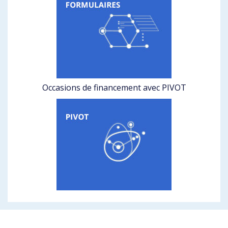
Occasions de financement avec PIVOT