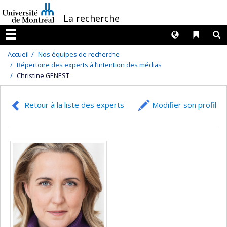
Passer
/
La recherche
au
contenu
Langues
Liens 
R
Menu
Accueil
Nos équipes de recherche
Répertoire des experts à l’intention des médias
Christine GENEST
Retour à la liste des experts
Modifier son profil