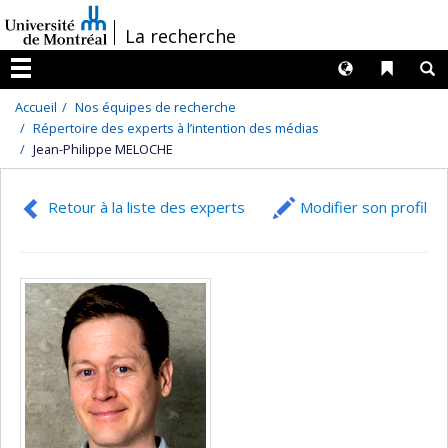
Passer
/
La recherche
au
contenu
Langues
Liens 
R
Menu
Accueil
Nos équipes de recherche
Répertoire des experts à l’intention des médias
Jean-Philippe MELOCHE
Retour à la liste des experts
Modifier son profil