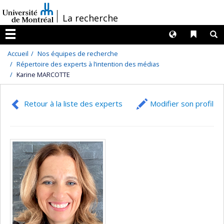
Passer
/
La recherche
au
contenu
Langues
Liens 
R
Menu
Accueil
Nos équipes de recherche
Répertoire des experts à l’intention des médias
Karine MARCOTTE
Retour à la liste des experts
Modifier son profil