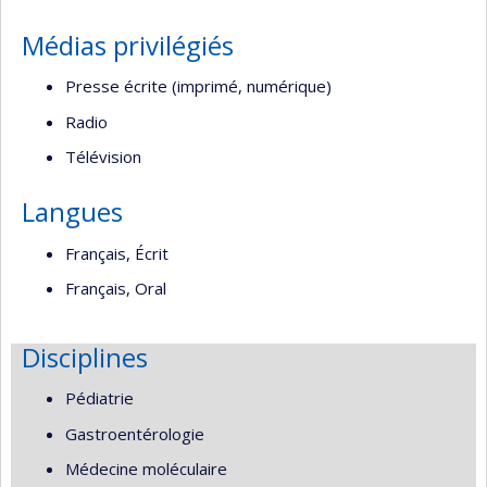
recherche
recherche
Médias privilégiés
Presse écrite (imprimé, numérique)
Radio
Télévision
Langues
Français, Écrit
Français, Oral
Disciplines
Pédiatrie
Gastroentérologie
Médecine moléculaire