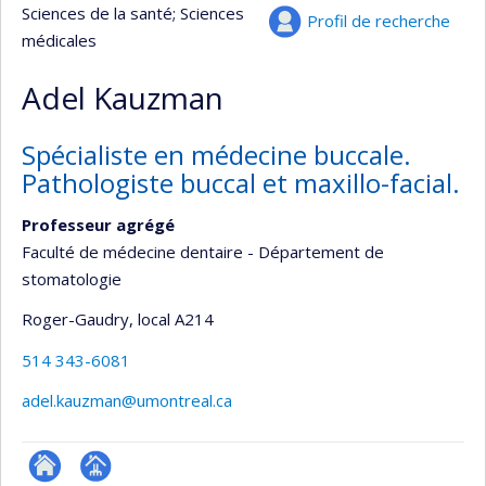
Sciences de la santé
; Sciences
Profil de recherche
médicales
Adel Kauzman
Spécialiste en médecine buccale.
Pathologiste buccal et maxillo-facial.
Professeur agrégé
Faculté de médecine dentaire - Département de
stomatologie
Roger-Gaudry
, local A214
514 343-6081
adel.kauzman@umontreal.ca