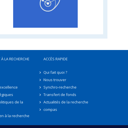
 À LA RECHERCHE
ACCÈS RAPIDE
Qui fait quoi ?
Nous trouver
'excellence
Synchro-recherche
tégiques
Transfert de fonds
litiques de la
Actualités de la recherche
compas
en à la recherche