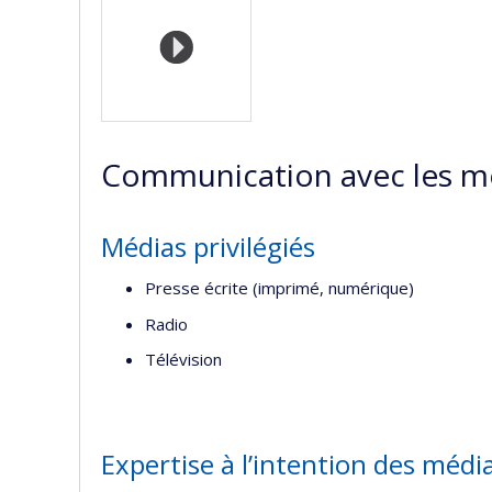
(faculté
w
Communication avec les m
Médias privilégiés
Presse écrite (imprimé, numérique)
Radio
Télévision
Expertise à l’intention des médi