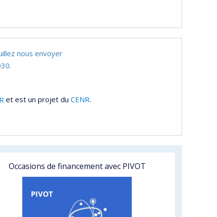
uillez nous envoyer
30.
R
et est un projet du
CENR
.
Occasions de financement avec PIVOT