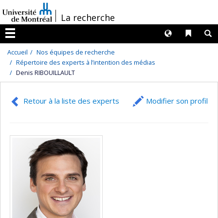
Passer
/
La recherche
au
contenu
Langues
Liens 
R
Menu
Accueil
Nos équipes de recherche
Répertoire des experts à l’intention des médias
Denis RIBOUILLAULT
Retour à la liste des experts
Modifier son profil