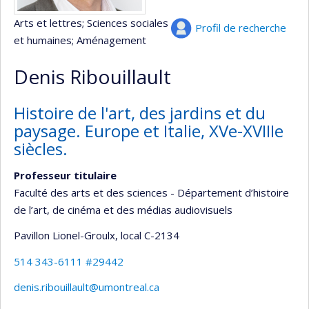
Arts et lettres
; Sciences sociales
Profil de recherche
et humaines
; Aménagement
Denis Ribouillault
Histoire de l'art, des jardins et du
paysage. Europe et Italie, XVe-XVIIIe
siècles.
Professeur titulaire
Faculté des arts et des sciences - Département d’histoire
de l’art, de cinéma et des médias audiovisuels
Pavillon Lionel-Groulx
, local C-2134
514 343-6111 #29442
denis.ribouillault@umontreal.ca